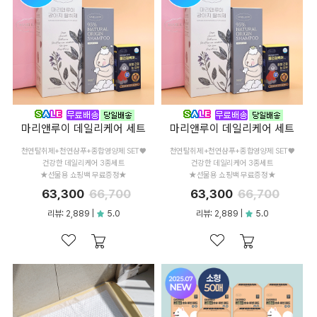
마리앤루이 데일리케어 세트
마리앤루이 데일리케어 세트
천연탈취제+천연샴푸+종합영양제 SET♥
천연탈취제+천연샴푸+종합영양제 SET♥
건강한 데일리케어 3종세트
건강한 데일리케어 3종세트
★선물용 쇼핑백 무료증정★
★선물용 쇼핑백 무료증정★
63,300
66,700
63,300
66,700
리뷰: 2,889 |
5.0
리뷰: 2,889 |
5.0